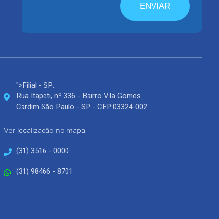
ENVIAR
">Filial - SP:
Rua Itapeti, nº 336 - Bairro Vila Gomes
Cardim São Paulo - SP - CEP:03324-002
Ver localização no mapa
(31) 3516 - 0000
(31) 98466 - 8701