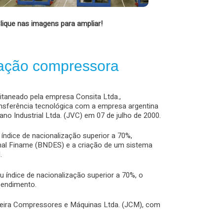
lique nas imagens para ampliar!
tação compressora
pitaneado pela empresa Consita Ltda.,
nsferência tecnológica com a empresa argentina
no Industrial Ltda. (JVC) em 07 de julho de 2000.
ndice de nacionalização superior a 70%,
nal Finame (BNDES) e a criação de um sistema
.
dice de nacionalização superior a 70%, o
eendimento.
ueira Compressores e Máquinas Ltda. (JCM), com