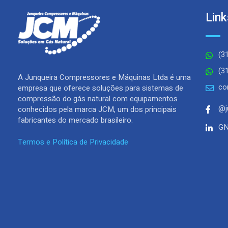
Lin
(3
(3
A Junqueira Compressores e Máquinas Ltda é uma
co
empresa que oferece soluções para sistemas de
compressão do gás natural com equipamentos
@j
conhecidos pela marca JCM, um dos principais
fabricantes do mercado brasileiro.
GN
Termos e Política de Privacidade