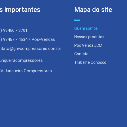
ks importantes
Mapa do site
Quem somos
1) 98466 - 8701
Nossos produtos
1) 98467 - 4634 / Pós-Vendas
Pós Venda JCM
ntato@gnvcompressores.com.br
Contato
unqueiracompressores
Trabalhe Conosco
V Junqueira Compressores