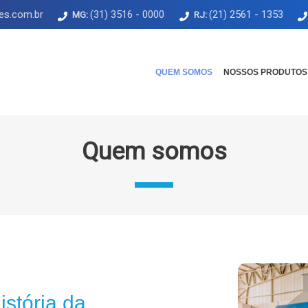
es.com.br
(31) 3516 - 0000
(21) 2561 - 1353
MG:
RJ:
QUEM SOMOS
NOSSOS PRODUTOS
Quem somos
stória da