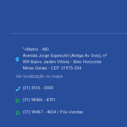
">Matriz - MG:
Avenida Jorge Espeschit (Antiga Av. Dois), nº
909 Bairro Jardim Vitória - Belo Horizonte
Minas Gerais - CEP: 31975-334
Ver localização no mapa
(31) 3516 - 0000
(31) 98466 - 8701
(31) 98467 - 4634 / Pós-Vendas