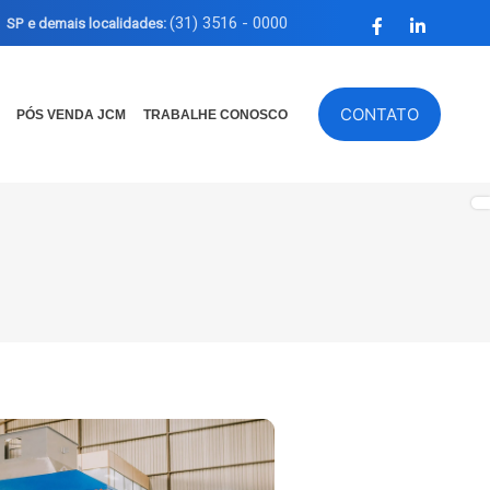
(31) 3516 - 0000
SP e demais localidades:
CONTATO
PÓS VENDA JCM
TRABALHE CONOSCO