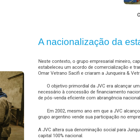
C
A nacionalização da es
Neste contexto, o grupo empresarial mineiro, ca
estabeleceu um acordo de comercialização e tra
Omar Vetrano Sacifi e criaram a Junqueira & Vetra
O objetivo primordial da JVC era alcançar um í
necessário à concessão de financiamento nacio
de pós-venda eficiente com abrangência nacional
Em 2002, mesmo ano em que a JVC alcançou ín
grupo argentino vende sua participação no empr
A JVC altera sua denominação social para Junq
capital 100% nacional.