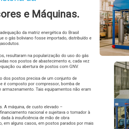
ores e Máquinas.
readequação da matriz energética do Brasil
e o gás boliviano fosse importado, distribuído e
gasodutos.
os, resultaram na popularização do uso do gás
ebidas nos postos de abastecimento e, cada vez
dequação ou abertura de postos com GNV.
 dos postos precisa de um conjunto de
ue é composto por compressor, bomba de
 e armazenamento. Tais equipamentos não eram
A máquina, de custo elevado –
financiamento nacional e sujeitava o tomador à
, dada à insuficiência de mão de obra
do, em alguns casos, em postos parados por mais