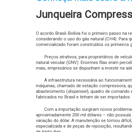
Junqueira Compress
O acordo Brasil-Bolívia foi o primeiro passo na 
considerando o uso do gás natural (CH4). Para qu
comercializado foram construídos os primeiros 
Preços atrativos, para proprietários de veícul
natural veicular (GNV). Enormes filas eram perc
mais, empresários se dispunham a investir na a
A infraestrutura necessária ao funcionamento
máquinas, chamado de estação compressora, q
abastecimento (
dispenser
), quadro de comando
fabricados no Brasil e tinham de ser importados.
Com a importação surgiram novos problemas. 
aproximadamente 200 mil dólares – não possuía 
variação do dólar. A manutenção se tornou difícil
especializada e de peças de reposição, resultan
de trinta dias.