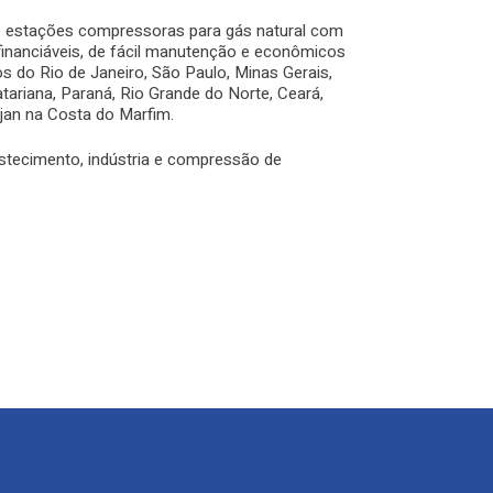
 estações compressoras para gás natural com
 financiáveis, de fácil manutenção e econômicos
 do Rio de Janeiro, São Paulo, Minas Gerais,
atariana, Paraná, Rio Grande do Norte, Ceará,
jan na Costa do Marfim.
ecimento, indústria e compressão de